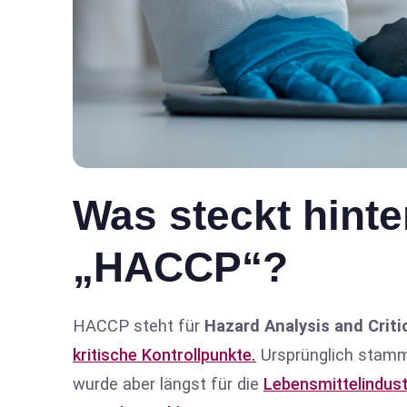
Was steckt hinte
„HACCP“?
HACCP steht für
Hazard Analysis and Criti
kritische Kontrollpunkte.
Ursprünglich stamm
wurde aber längst für die
Lebensmittelindustr