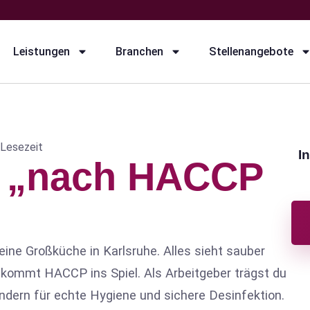
Leistungen
Branchen
Stellenangebote
 Lesezeit
I
t „nach HACCP
r eine Großküche in Karlsruhe. Alles sieht sauber
r kommt HACCP ins Spiel. Als Arbeitgeber trägst du
ondern für echte Hygiene und sichere Desinfektion.