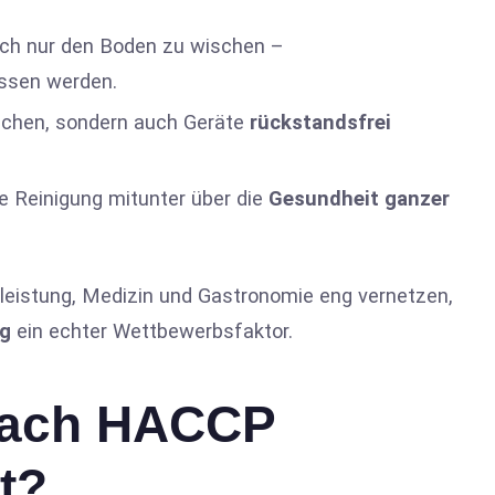
fach nur den Boden zu wischen –
ssen werden.
lächen, sondern auch Geräte
rückstandsfrei
e Reinigung mitunter über die
Gesundheit ganzer
leistung, Medizin und Gastronomie eng vernetzen,
g
ein echter Wettbewerbsfaktor.
nach HACCP
t?