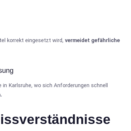
el korrekt eingesetzt wird,
vermeidet gefährliche
sung
e in Karlsruhe, wo sich Anforderungen schnell
.
Missverständnisse