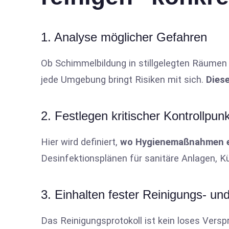
1. Analyse möglicher Gefahren
Ob Schimmelbildung in stillgelegten Räumen 
jede Umgebung bringt Risiken mit sich.
Dies
2. Festlegen kritischer Kontrollpun
Hier wird definiert,
wo Hygienemaßnahmen e
Desinfektionsplänen für sanitäre Anlagen, 
3. Einhalten fester Reinigungs- un
Das Reinigungsprotokoll ist kein loses Versp