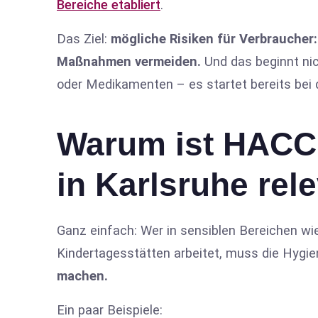
Bereiche etabliert
.
Das Ziel:
mögliche Risiken für Verbraucher:
Maßnahmen vermeiden.
Und das beginnt nic
oder Medikamenten – es startet bereits bei
Warum ist HACCP
in Karlsruhe rel
Ganz einfach: Wer in sensiblen Bereichen wi
Kindertagesstätten arbeitet, muss die Hygi
machen.
Ein paar Beispiele: