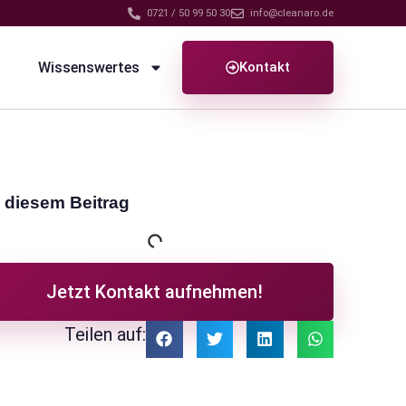
0721 / 50 99 50 30
info@cleanaro.de
Wissenswertes
Kontakt
n diesem Beitrag
Jetzt Kontakt aufnehmen!
Teilen auf: