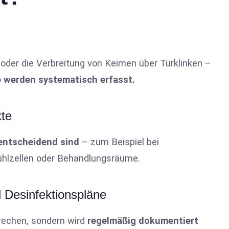
oder die Verbreitung von Keimen über Türklinken –
e werden systematisch erfasst.
kte
ntscheidend sind
– zum Beispiel bei
Kühlzellen oder Behandlungsräume.
d Desinfektionspläne
rechen, sondern wird
regelmäßig dokumentiert