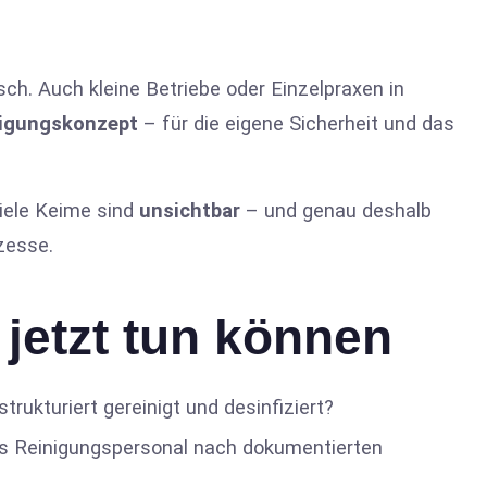
ch. Auch kleine Betriebe oder Einzelpraxen in
igungskonzept
– für die eigene Sicherheit und das
iele Keime sind
unsichtbar
– und genau deshalb
zesse.
jetzt tun können
trukturiert gereinigt und desinfiziert?
s Reinigungspersonal nach dokumentierten