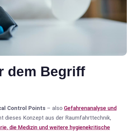
r dem Begriff
cal Control Points
– also
Gefahrenanalyse und
t dieses Konzept aus der Raumfahrttechnik,
ie, die Medizin und weitere hygienekritische