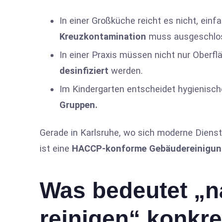
In einer Großküche reicht es nicht, ein
Kreuzkontamination
muss ausgeschlo
In einer Praxis müssen nicht nur Oberf
desinfiziert
werden.
Im Kindergarten entscheidet hygienisch
Gruppen.
Gerade in Karlsruhe, wo sich moderne Dienst
ist eine
HACCP-konforme Gebäudereinigun
Was bedeutet „
reinigen“ konkre