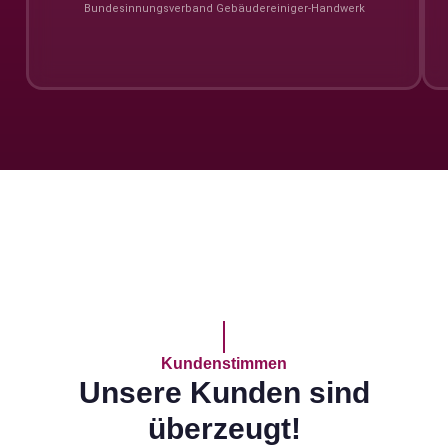
Bundesinnungs­verband Gebäudereiniger-Handwerk
Kundenstimmen
Unsere Kunden sind
überzeugt!