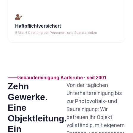
Haftpflicht­versichert
5 Mio. € Deckung bei Personen- und Sach­schäden
Gebäudereinigung Karlsruhe · seit 2001
Zehn
Von der täglichen
Unterhaltsreinigung bis
Gewerke.
zur Photovoltaik- und
Eine
Baureinigung: Wir
Objektleitung.
betreuen Ihr Objekt
vollständig, mit eigenem
Ein