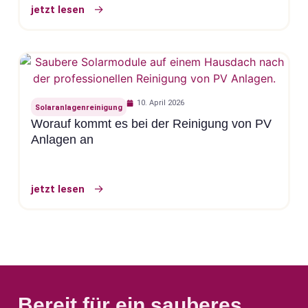
jetzt lesen
10. April 2026
Solaranlagenreinigung
Worauf kommt es bei der Reinigung von PV
Anlagen an
jetzt lesen
Bereit für ein sauberes