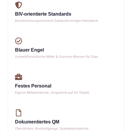
BIV-orientierte Standards
Bundesinnungs­verband Gebäudereiniger-Handwerk
Blauer Engel
Umweltfreundliche Mittel & Osmose-Wasser für Glas
Festes Personal
Eigene Mitarbeitende, eingelernt auf Ihr Objekt
Doku­mentiertes QM
Checklisten, Kontroll­gänge, Quartals­protokolle