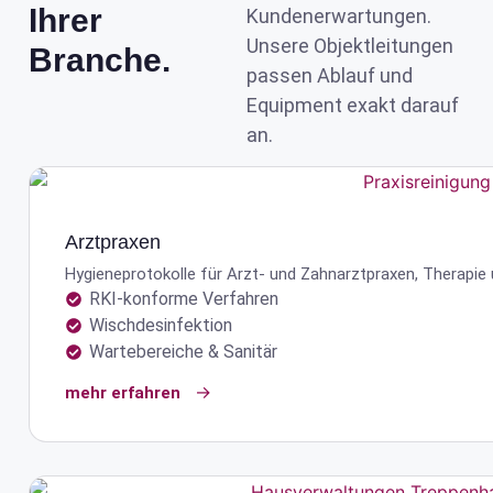
Ihrer
Kunden­erwartungen.
Unsere Objekt­leitungen
Branche.
passen Ablauf und
Equipment exakt darauf
an.
Arztpraxen
Hygiene­protokolle für Arzt- und Zahnarzt­praxen, Therapie
RKI-konforme Verfahren
Wischdesinfektion
Wartebereiche & Sanitär
mehr erfahren