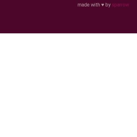
made with ♥ by
sparrow