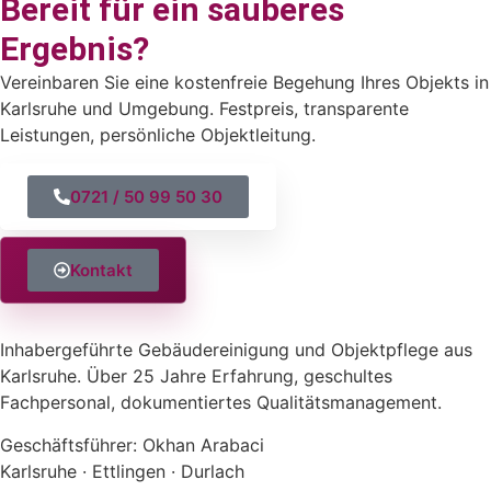
Bereit für ein sauberes
Ergebnis?
Vereinbaren Sie eine kostenfreie Begehung Ihres Objekts in
Karlsruhe und Umgebung. Festpreis, transparente
Leistungen, persönliche Objekt­leitung.
0721 / 50 99 50 30
Kontakt
Inhabergeführte Gebäudereinigung und Objektpflege aus
Karlsruhe. Über 25 Jahre Erfahrung, geschultes
Fachpersonal, dokumentiertes Qualitäts­management.
Geschäftsführer: Okhan Arabaci
Karlsruhe · Ettlingen · Durlach