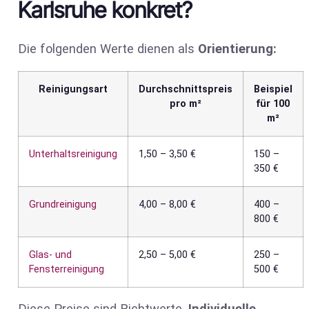
Karlsruhe konkret?
Die folgenden Werte dienen als
Orientierung:
Reinigungsart
Durchschnittspreis
Beispiel
pro m²
für 100
m²
Unterhaltsreinigung
1,50 – 3,50 €
150 –
350 €
Grundreinigung
4,00 – 8,00 €
400 –
800 €
Glas- und
2,50 – 5,00 €
250 –
Fensterreinigung
500 €
Diese Preise sind Richtwerte.
Individuelle