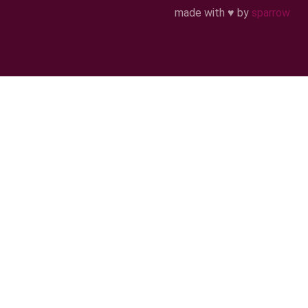
made with ♥ by
sparrow