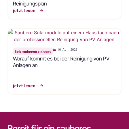
Reinigungsplan
jetzt lesen
10. April 2026
Solaranlagenreinigung
Worauf kommt es bei der Reinigung von PV
Anlagen an
jetzt lesen
Bereit für ein sauberes